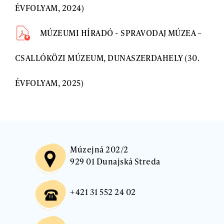
ÉVFOLYAM, 2024)
MÚZEUMI HÍRADÓ - SPRAVODAJ MÚZEA –
CSALLÓKÖZI MÚZEUM, DUNASZERDAHELY (30.
ÉVFOLYAM, 2025)
Múzejná 202/2
929 01 Dunajská Streda
+421 31 552 24 02