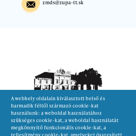
zmds@zupa-tt.sk
A webhely oldalain kiválasztott belső és
harmadik féltől származó cookie-kat
használunk: a weboldal használatához
szükséges cookie-kat, a weboldal használatát
megkönnyítő funkcionális cookie-kat, a
teljesítmény cookie-kat, amelyeket összesített