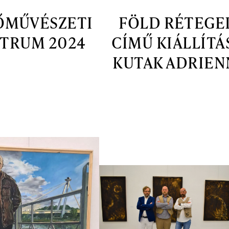
ŐMŰVÉSZETI
FÖLD RÉTEGE
TRUM 2024
CÍMŰ KIÁLLÍTÁ
KUTAK ADRIEN