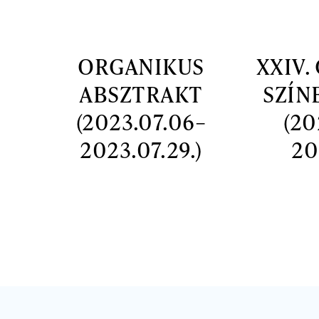
ORGANIKUS
XXIV.
ABSZTRAKT
SZÍN
(2023.07.06–
(20
2023.07.29.)
20
Oldalszámozás