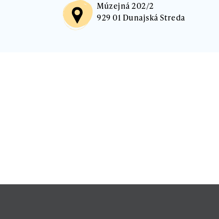
Múzejná 202/2
929 01 Dunajská Streda