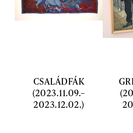
CSALÁDFÁK
GR
(2023.11.09.–
(20
2023.12.02.)
20