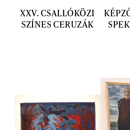
XXV. CSALLÓKÖZI
KÉPZ
SZÍNES CERUZÁK
SPEK