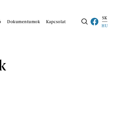
SK
ó
Dokumentumok
Kapcsolat
HU
k