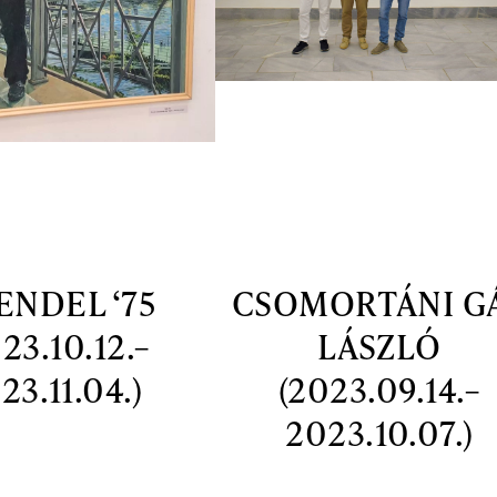
ENDEL ‘75
CSOMORTÁNI G
23.10.12.–
LÁSZLÓ
23.11.04.)
(2023.09.14.–
2023.10.07.)