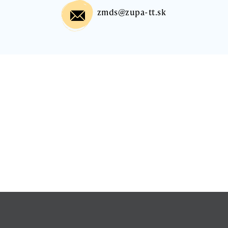
zmds@zupa-tt.sk