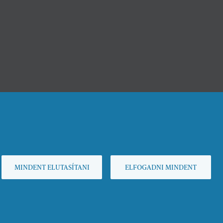
MINDENT ELUTASÍTANI
ELFOGADNI MINDENT