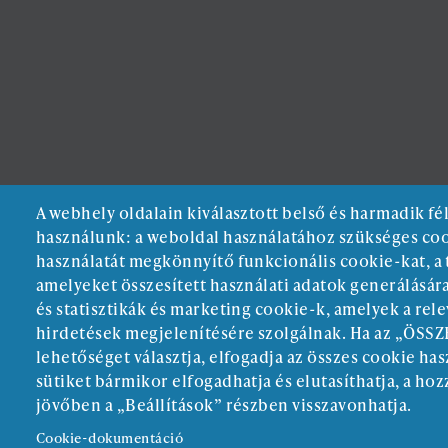
A webhely oldalain kiválasztott belső és harmadik f
használunk: a weboldal használatához szükséges coo
használatát megkönnyítő funkcionális cookie-kat, a 
amelyeket összesített használati adatok generálásá
és statisztikák és marketing cookie-k, amelyek a rel
hirdetések megjelenítésére szolgálnak. Ha az „ÖS
lehetőséget választja, elfogadja az összes cookie has
sütiket bármikor elfogadhatja és elutasíthatja, a hoz
jövőben a „Beállítások” részben visszavonhatja.
Cookie-dokumentáció