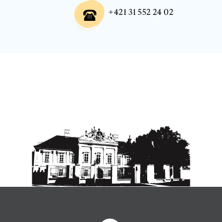
+421 31 552 24 02