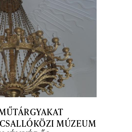
 MŰTÁRGYAKAT
 CSALLÓKÖZI MÚZEUM