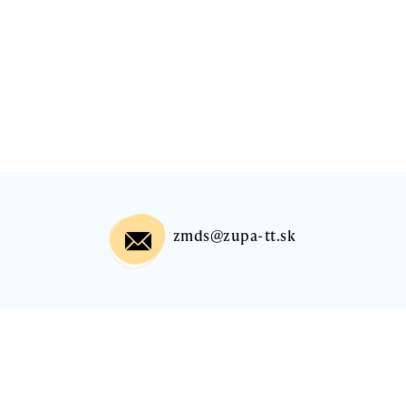
zmds@zupa-tt.sk