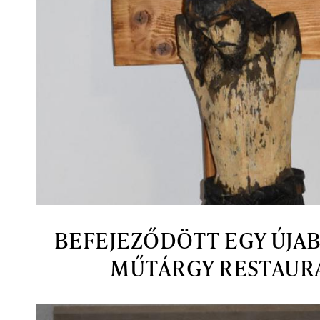
BEFEJEZŐDÖTT EGY ÚJA
MŰTÁRGY RESTAUR