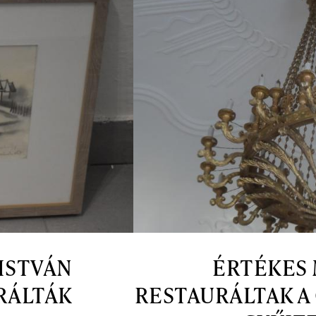
ISTVÁN
ÉRTÉKES
RÁLTÁK
RESTAURÁLTAK A