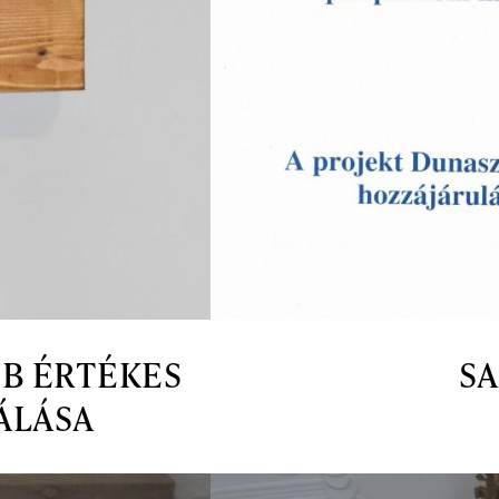
BB ÉRTÉKES
SA
ÁLÁSA