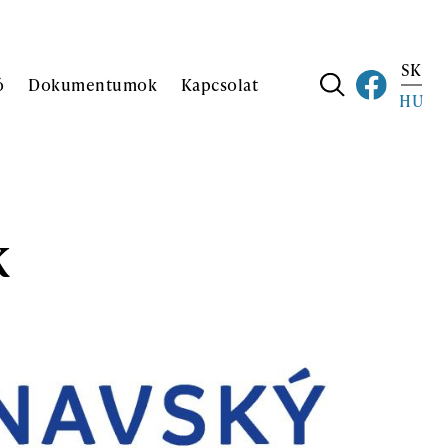
SK
ó
Dokumentumok
Kapcsolat
HU
k