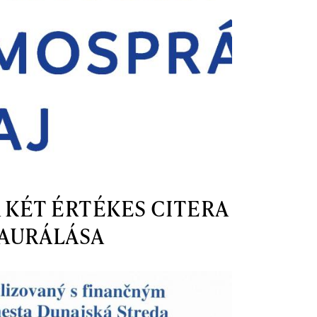
 KÉT ÉRTÉKES CITERA
AURÁLÁSA