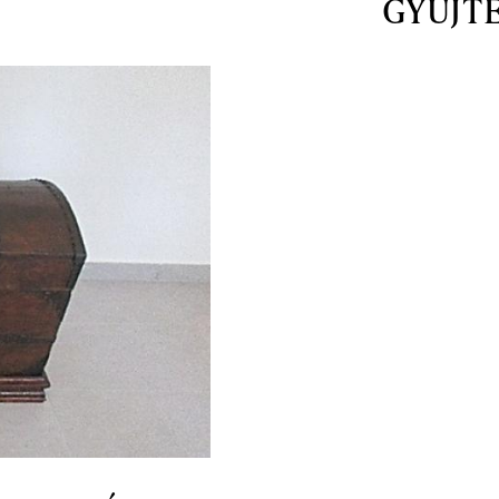
GYŰJT