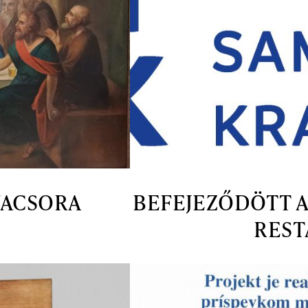
VACSORA
BEFEJEZŐDÖTT A
REST