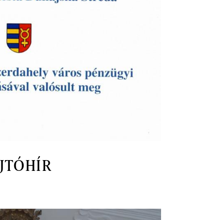
JTÓHÍR