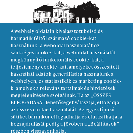
A webhely oldalain kiválasztott belső és
harmadik féltől származó cookie-kat
használunk: a weboldal használatához
szükséges cookie-kat, a weboldal használatát
megkönnyítő funkcionális cookie-kat, a
teljesítmény cookie-kat, amelyeket összesített
használati adatok generálására használunk a
webhelyen, és statisztikák és marketing cookie-
k, amelyek a releváns tartalmak és hirdetések
megjelenítésére szolgálnak. Ha az „ÖSSZES
ELFOGADÁSA” lehetőséget választja, elfogadja
ALAPÍTÓ:
az összes cookie használatát. Az egyes típusú
sütiket bármikor elfogadhatja és elutasíthatja, a
hozzájárulását pedig a jövőben a „Beállítások”
részben visszavonhatja.