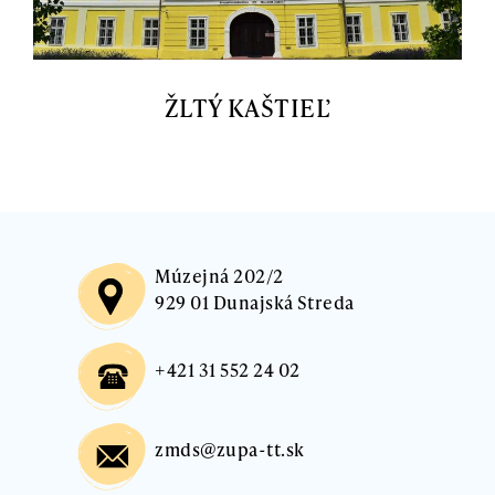
ŽLTÝ KAŠTIEĽ
Múzejná 202/2
929 01 Dunajská Streda
+421 31 552 24 02
zmds@zupa-tt.sk