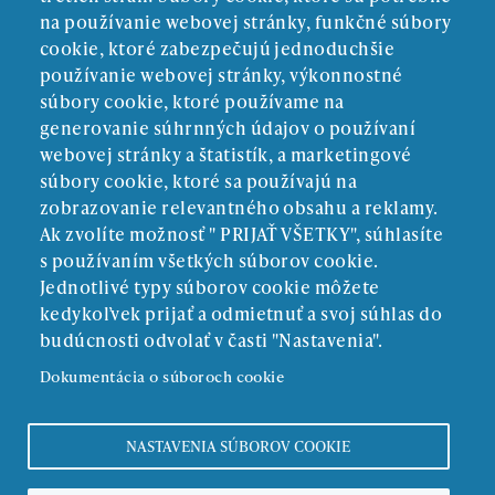
na používanie webovej stránky, funkčné súbory
cookie, ktoré zabezpečujú jednoduchšie
používanie webovej stránky, výkonnostné
súbory cookie, ktoré používame na
generovanie súhrnných údajov o používaní
webovej stránky a štatistík, a marketingové
súbory cookie, ktoré sa používajú na
zobrazovanie relevantného obsahu a reklamy.
Ak zvolíte možnosť " PRIJAŤ VŠETKY", súhlasíte
ZRIAĎOVATEĽ:
s používaním všetkých súborov cookie.
Jednotlivé typy súborov cookie môžete
kedykoľvek prijať a odmietnuť a svoj súhlas do
budúcnosti odvolať v časti "Nastavenia".
Dokumentácia o súboroch cookie
NASTAVENIA SÚBOROV COOKIE
Povinné zverejňovanie