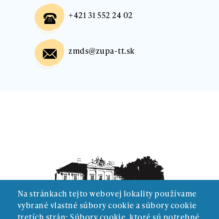
+421 31 552 24 02
zmds@zupa-tt.sk
Na stránkach tejto webovej lokality používame
vybrané vlastné súbory cookie a súbory cookie
tretích strán: Súbory cookie, ktoré sú potrebné