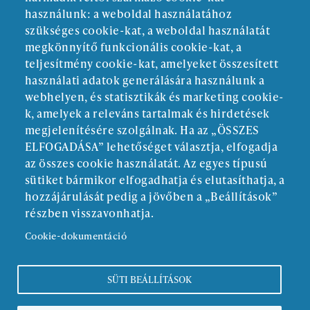
használunk: a weboldal használatához
szükséges cookie-kat, a weboldal használatát
megkönnyítő funkcionális cookie-kat, a
teljesítmény cookie-kat, amelyeket összesített
használati adatok generálására használunk a
webhelyen, és statisztikák és marketing cookie-
k, amelyek a releváns tartalmak és hirdetések
megjelenítésére szolgálnak. Ha az „ÖSSZES
ELFOGADÁSA” lehetőséget választja, elfogadja
ALAPÍTÓ:
az összes cookie használatát. Az egyes típusú
sütiket bármikor elfogadhatja és elutasíthatja, a
hozzájárulását pedig a jövőben a „Beállítások”
részben visszavonhatja.
Cookie-dokumentáció
SÜTI BEÁLLÍTÁSOK
Kötelező közzététel