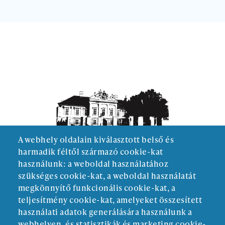
A webhely oldalain kiválasztott belső és
harmadik féltől származó cookie-kat
használunk: a weboldal használatához
szükséges cookie-kat, a weboldal használatát
megkönnyítő funkcionális cookie-kat, a
teljesítmény cookie-kat, amelyeket összesített
használati adatok generálására használunk a
webhelyen, és statisztikák és marketing cookie-