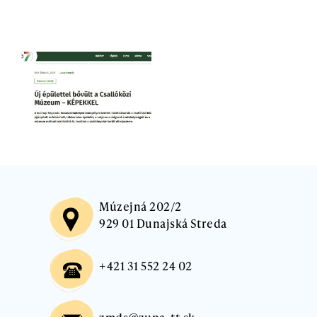
Múzejná 202/2
929 01 Dunajská Streda
+421 31 552 24 02