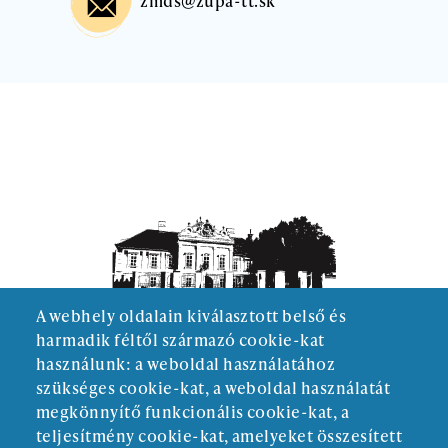
zmds@zupa-tt.sk
A webhely oldalain kiválasztott belső és
harmadik féltől származó cookie-kat
használunk: a weboldal használatához
szükséges cookie-kat, a weboldal használatát
megkönnyítő funkcionális cookie-kat, a
teljesítmény cookie-kat, amelyeket összesített