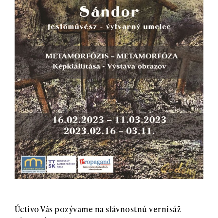
Úctivo Vás pozývame na slávnostnú vernisáž