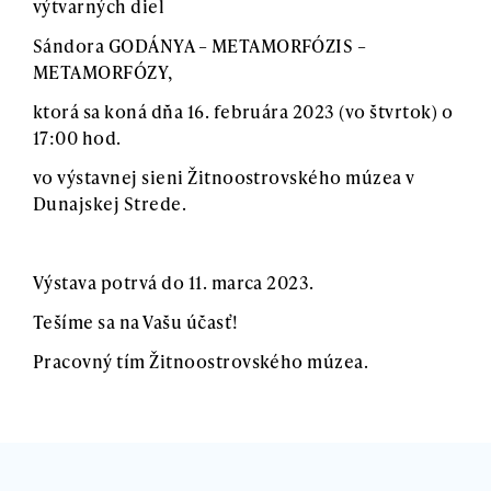
výtvarných diel
Sándora GODÁNYA – METAMORFÓZIS –
METAMORFÓZY,
ktorá sa koná dňa 16. februára 2023 (vo štvrtok) o
17:00 hod.
vo výstavnej sieni Žitnoostrovského múzea v
Dunajskej Strede.
Výstava potrvá do 11. marca 2023.
Tešíme sa na Vašu účasť!
Pracovný tím Žitnoostrovského múzea.