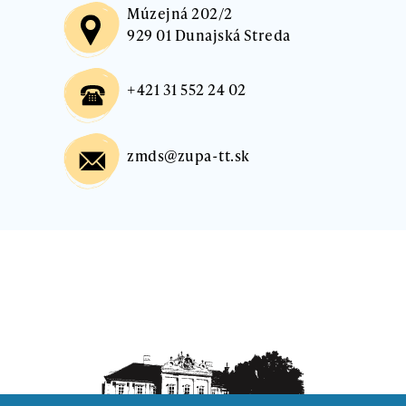
Múzejná 202/2
929 01 Dunajská Streda
+421 31 552 24 02
zmds@zupa-tt.sk