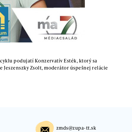
cyklu podujatí Konzervatív Esték, ktorý sa
e Jeszenszky Zsolt, moderátor úspešnej relácie
zmds@zupa-tt.sk