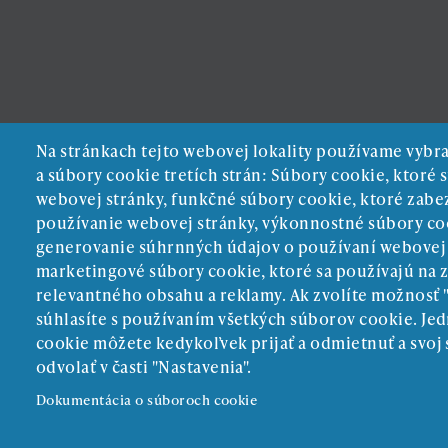
Na stránkach tejto webovej lokality používame vybr
a súbory cookie tretích strán: Súbory cookie, ktoré
webovej stránky, funkčné súbory cookie, ktoré zab
používanie webovej stránky, výkonnostné súbory co
generovanie súhrnných údajov o používaní webovej st
marketingové súbory cookie, ktoré sa používajú na 
relevantného obsahu a reklamy. Ak zvolíte možnosť 
súhlasíte s používaním všetkých súborov cookie. Jed
cookie môžete kedykoľvek prijať a odmietnuť a svoj
odvolať v časti "Nastavenia".
Dokumentácia o súboroch cookie