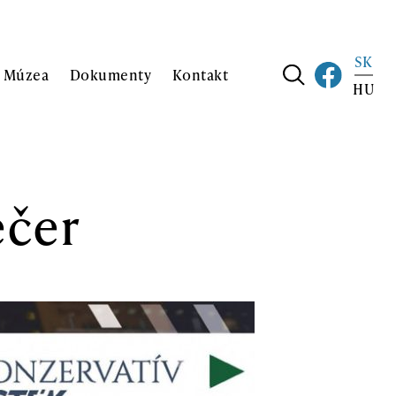
SK
j Múzea
Dokumenty
Kontakt
HU
ečer