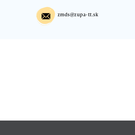
zmds@zupa-tt.sk