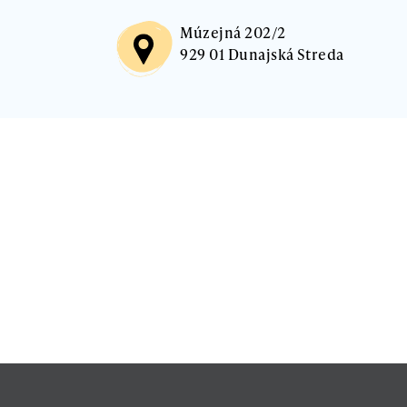
Múzejná 202/2
929 01 Dunajská Streda