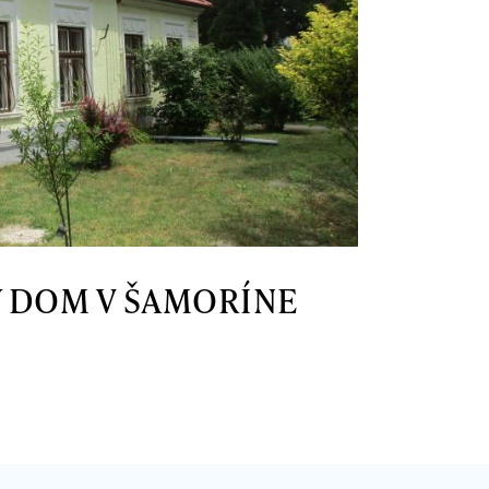
 DOM V ŠAMORÍNE