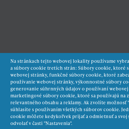
Na stránkach tejto webovej lokality používame vybr
a súbory cookie tretích strán: Súbory cookie, ktoré
webovej stránky, funkčné súbory cookie, ktoré zab
používanie webovej stránky, výkonnostné súbory co
generovanie súhrnných údajov o používaní webovej st
marketingové súbory cookie, ktoré sa používajú na 
relevantného obsahu a reklamy. Ak zvolíte možnosť 
súhlasíte s používaním všetkých súborov cookie. Jed
cookie môžete kedykoľvek prijať a odmietnuť a svoj
odvolať v časti "Nastavenia".