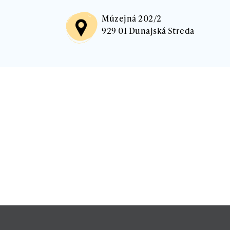
Múzejná 202/2
929 01 Dunajská Streda