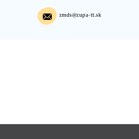
zmds@zupa-tt.sk