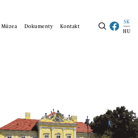
SK
j Múzea
Dokumenty
Kontakt
HU