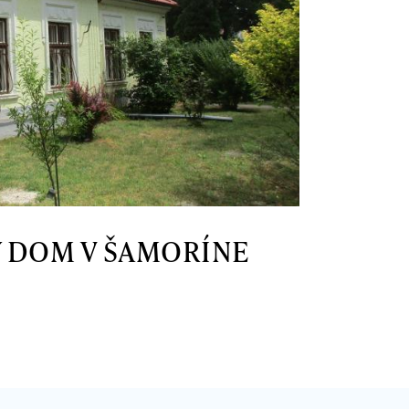
 DOM V ŠAMORÍNE