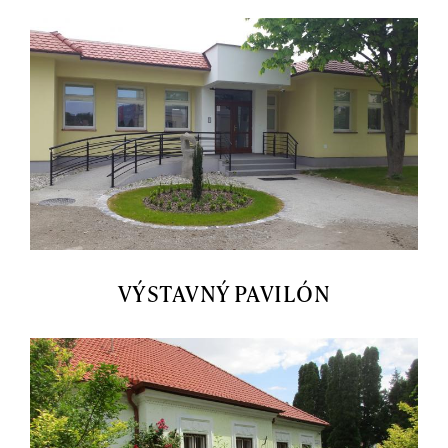
VÝSTAVNÝ PAVILÓN