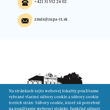
+421 31 552 24 02
zmds@zupa-tt.sk
Na stránkach tejto webovej lokality používame
vybrané vlastné súbory cookie a súbory cookie
tretích strán: Súbory cookie, ktoré sú potrebné
na používanie webovej stránky, funkčné súbory