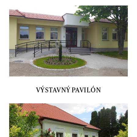
VÝSTAVNÝ PAVILÓN