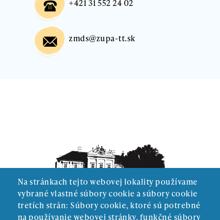
+421 31 552 24 02
zmds@zupa-tt.sk
Na stránkach tejto webovej lokality používame
vybrané vlastné súbory cookie a súbory cookie
tretích strán: Súbory cookie, ktoré sú potrebné
na používanie webovej stránky, funkčné súbory